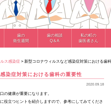
歯の
歯の相談
私の町の
衛生週間
Q＆A
歯医者さん
ィルス感染症
>
新型コロナウィルスなど感染症対策における歯
ど感染症対策における歯科の重要性
2020.09.18
口の健康が重要になります。
に役立つヒントを紹介しますので、参考にしてみてくださ