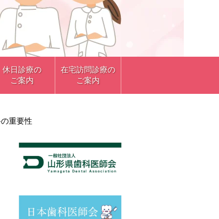
休日診療の
在宅訪問診療の
ご案内
ご案内
科の重要性