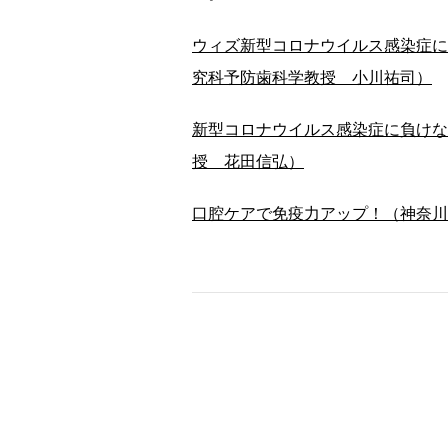
ウィズ新型コロナウイルス感染症に
究科予防歯科学教授 小川祐司）
新型コロナウイルス感染症に負けな
授 花田信弘）
口腔ケアで免疫力アップ！（神奈川