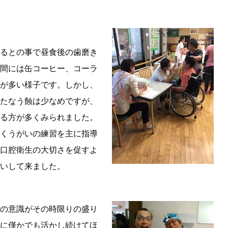
るとの事で昼食後の歯磨き
間には缶コーヒー、コーラ
が多い様子です。しかし、
たなう蝕は少なめですが、
る方が多くみられました。
くうがいの練習を主に指導
口腔衛生の大切さを促すよ
いして来ました。
の意識がその時限りの盛り
に僅かでも活かし続けてほ