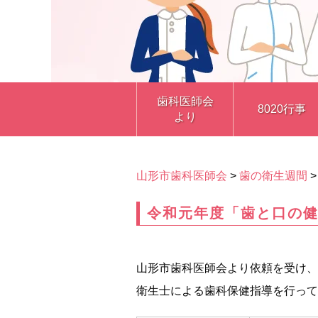
歯科医師会
8020行事
より
山形市歯科医師会
>
歯の衛生週間
令和元年度「歯と口の
山形市歯科医師会より依頼を受け、
衛生士による歯科保健指導を行って