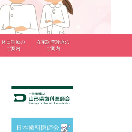
休日診療の
在宅訪問診療の
ご案内
ご案内