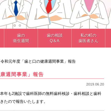
歯の
歯の相談
私の町の
衛生週間
Q＆A
歯医者さん
>
令和元年度「歯と口の健康週間事業」報告
健康週間事業」報告
2019.06.20
本年も2施設で歯科医師の無料歯科検診・歯科相談と歯科
きたので報告いたします。