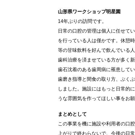
山形県ワークショップ明星園
14年ぶりの訪問です。
日常の口腔の管理は個人に任せてい
を行っている人は僅かです。休憩時
等の甘味飲料を好んで飲んでいる人
歯科治療を済ませている方が多く新
歯石沈着のある歯周病に罹患してい
歯磨き指導と間食の取り方、ぶくぶ
しました。施設にはもっと日常的に
うな雰囲気を作ってほしい事をお願
まとめとして
この事業を機に施設や利用者の口腔
上がりで終わらないで、今後の日常